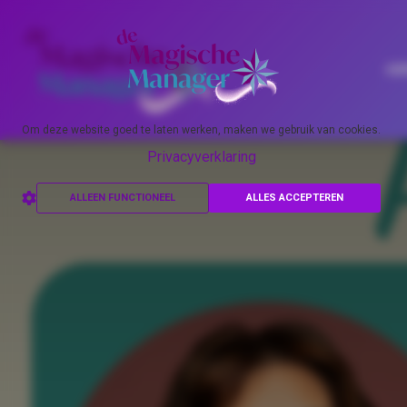
HO
Om deze website goed te laten werken, maken we gebruik van cookies.
Privacyverklaring
ALLEEN FUNCTIONEEL
ALLES ACCEPTEREN