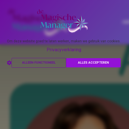
HO
Om deze website goed te laten werken, maken we gebruik van cookies.
Privacyverklaring
ALLEEN FUNCTIONEEL
ALLES ACCEPTEREN