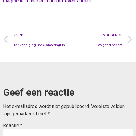
magische-manager-mag-het-even-anders
VORIGE
VOLGENDE
Aankondiging Boek lancering! In de Combinatie
Volgend bericht
Geef een reactie
Het e-mailadres wordt niet gepubliceerd.
Vereiste velden
zijn gemarkeerd met
*
Reactie
*