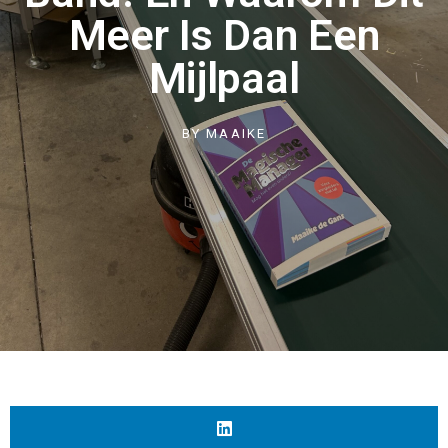
Meer Is Dan Een
Mijlpaal
BY
MAAIKE