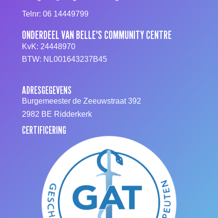
Telnr: 06 14449799
ONDERDEEL VAN BELLE'S COMMUNITY CENTRE
KvK: 24448970
BTW: NL001643237B45
ADRESGEGEVENS
Burgemeester de Zeeuwstraat 392
2982 BE Ridderkerk
CERTIFICERING