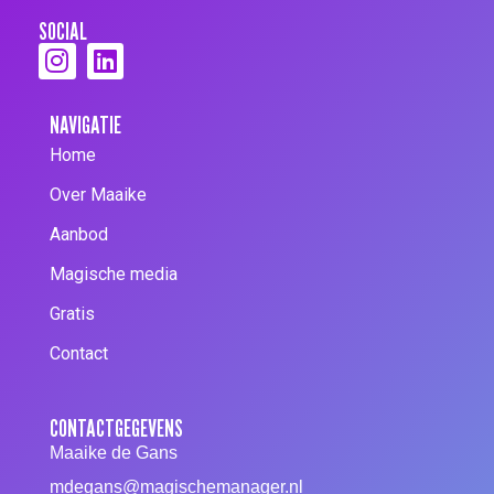
SOCIAL
NAVIGATIE
Home
Over Maaike
Aanbod
Magische media
Gratis
Contact
CONTACTGEGEVENS
Maaike de Gans
mdegans@magischemanager.nl