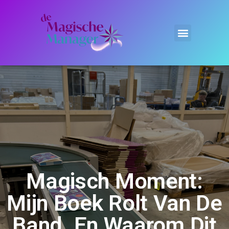
OVER MAAIKE
MAGISCHE MEDIA
Magisch Moment:
Mijn Boek Rolt Van De
Band. En Waarom Dit